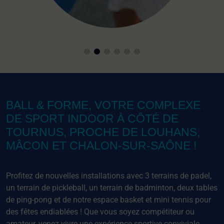
BALL & FORME, VOTRE COMPLEXE
DE SPORT INDOOR À CÔTÉ DE
TOURNUS, PROCHE DE LOUHANS,
MÂCON ET CHALON-SUR-SAÔNE !
Profitez de nouvelles installations avec 3 terrains de padel,
un terrain de pickleball, un terrain de badminton, deux tables
de ping-pong et de notre espace basket et mini tennis pour
des fêtes endiablées ! Que vous soyez compétiteur ou
amateur, venez vivre une expérience sportive conviviale