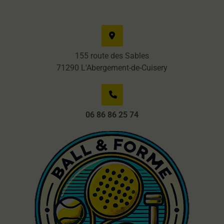
155 route des Sables
71290
L'Abergement-de-Cuisery
06 86 86 25 74